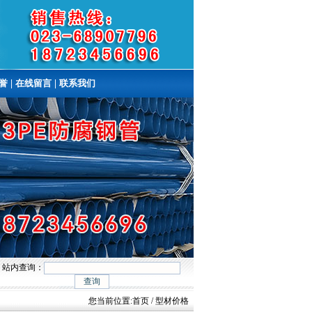
誉
|
在线留言
|
联系我们
站内查询：
您当前位置:
首页
/ 型材价格