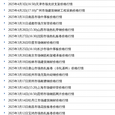
2025年4月3日(16:50)天津市场光伏支架价格行情
2025年4月2日(17:10)广州市场建筑钢材工程采购价格行情
2025年3月31日南昌市场中厚板价格行情
2025年3月31日成都市场方矩管价格行情
2025年3月28日(15:30)山西市场热轧带钢价格行情
2025年3月27日(16:30)沈阳市场热轧板卷价格行情
2025年3月26日印度市场钢材价格行情
2025年3月25日(16:10)长沙市场中厚板价格行情
2025年3月20日南京市场钢筋桁架楼承板价格行情
2025年3月19日桂林市场建筑钢材价格行情
2025年3月18日唐山市场热轧板卷（冷轧基料）价格行情
2025年3月18日杭州市场无取向硅钢价格行情
2025年3月17日郑州市场耐磨钢价格行情
2025年3月14日(15:20)上海市场镀锌管价格行情
2025年3月14日(16:50)昆明市场钢筋网片价格行情
2025年3月14日牡丹江市场建筑钢材价格行情
2025年3月13日南昌市场花纹板卷价格行情
2025年3月12日宝鸡市场热轧板卷价格行情