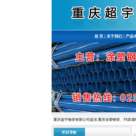
首 页
|
关于我们
|
产品
重庆超宇物资有限公司提供:重庆涂塑钢管、PE防腐钢管
栏目导航