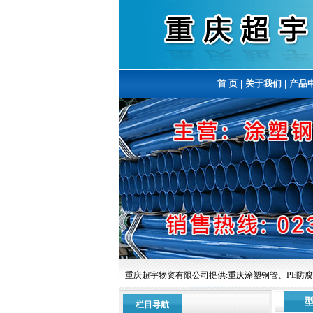
首 页
|
关于我们
|
产品
重庆超宇物资有限公司提供:重庆涂塑钢管、PE防腐钢管
栏目导航