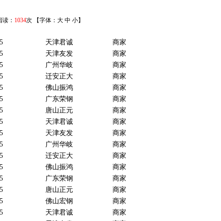
 阅读：
1034
次 【字体：
大
中
小
】
5
天津君诚
商家
5
天津友发
商家
5
广州华岐
商家
5
迁安正大
商家
5
佛山振鸿
商家
5
广东荣钢
商家
5
唐山正元
商家
5
天津君诚
商家
5
天津友发
商家
5
广州华岐
商家
5
迁安正大
商家
5
佛山振鸿
商家
5
广东荣钢
商家
5
唐山正元
商家
5
佛山宏钢
商家
5
天津君诚
商家