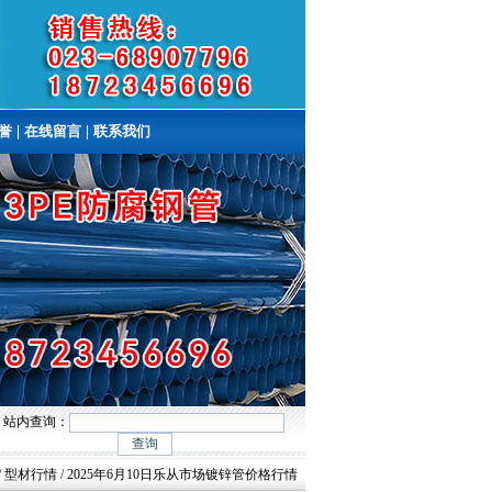
誉
|
在线留言
|
联系我们
站内查询：
/
型材行情
/ 2025年6月10日乐从市场镀锌管价格行情