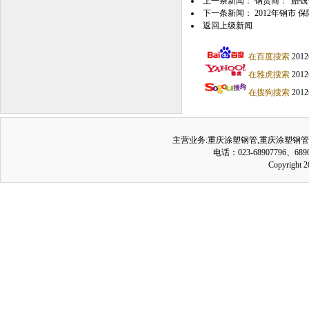
上一条新闻：
钢贸商：“赔钱
下一条新闻：
2012年钢市 
返回上级新闻
在百度搜索
20
在雅虎搜索
20
在搜狗搜索
20
主营业务:
重庆涂塑钢管
,
重庆涂塑钢管
电话：023-68907796、689
Copyrig