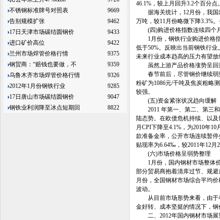
46.1%，较上月回升3.2个
不锈钢标准牌号对照表
9669
据海关统计，12月份，我国出口钢
告别规模扩张
9462
万吨，较11月份略微下降3.3%。
(四)购进价格指数连续四个月
17日天津市场碳结圆钢价
9433
1月份，钢铁行业购进价格指数为
进口矿价高位
9422
低于50%。反映出当前钢铁行
兰州市场焊管价格行情
9375
未来行业成本趋高的压力有望放
钢贸商：“赔钱也要做，不
9359
虽然上游产品价格涨势呈回落趋
春节前后，尽管钢价继续弱势下
乌鲁木齐市场焊管价格行情
9326
粉矿为1086元/干吨及焦炭粗略
2012年1月份钢铁行业
9285
较强。
17日唐山市场碳结圆钢价
9047
(五)资金紧张状况趋向缓解
钢铁业利润降至冰点短期回
8822
2011 年第一、第二、第三和第
陆态势。在欧债危机持续、以及世
月CPI下降至4.1%，为201
款准备金率，公开市场连续暂停央
贴现率为6.64‰，较2011年12
(六)市场价格呈弱势整理
1月份，国内钢材市场整体价
部分贸易商抱着清库过节、规避
月份，全国钢材市场综合平均价
波动。
从目前市场形势来看，由于春
金好转、成本坚挺的情况下，钢
二、2012年国内钢材市场展