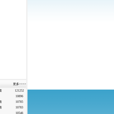
更多>>>>
绩
121252
10896
情
10785
情
10783
10546