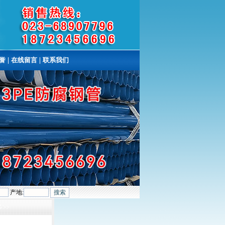
誉
|
在线留言
|
联系我们
产地:
>>