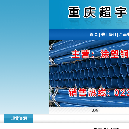
首 页
|
关于我们
|
产品
现货:
现货资源