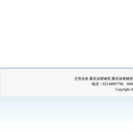
主营业务:
重庆涂塑钢管
,
重庆涂塑钢管
电话：023-68907796、689
Copyrig